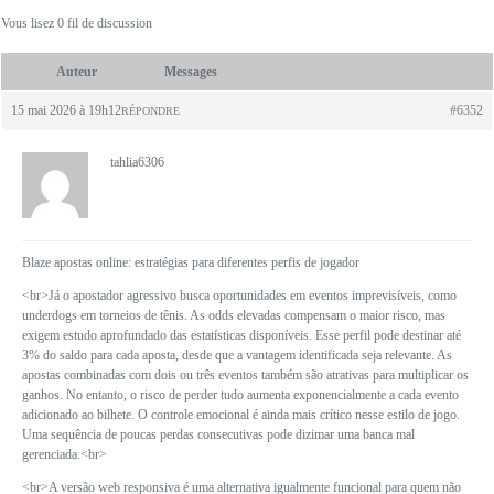
Vous lisez 0 fil de discussion
Auteur
Messages
15 mai 2026 à 19h12
#6352
RÉPONDRE
tahlia6306
Blaze apostas online: estratégias para diferentes perfis de jogador
<br>Já o apostador agressivo busca oportunidades em eventos imprevisíveis, como
underdogs em torneios de tênis. As odds elevadas compensam o maior risco, mas
exigem estudo aprofundado das estatísticas disponíveis. Esse perfil pode destinar até
3% do saldo para cada aposta, desde que a vantagem identificada seja relevante. As
apostas combinadas com dois ou três eventos também são atrativas para multiplicar os
ganhos. No entanto, o risco de perder tudo aumenta exponencialmente a cada evento
adicionado ao bilhete. O controle emocional é ainda mais crítico nesse estilo de jogo.
Uma sequência de poucas perdas consecutivas pode dizimar uma banca mal
gerenciada.<br>
<br>A versão web responsiva é uma alternativa igualmente funcional para quem não