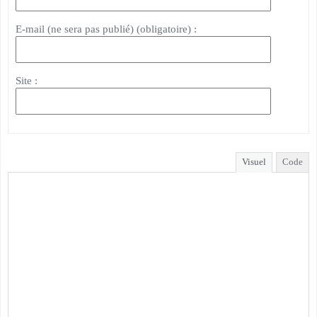
E-mail (ne sera pas publié) (obligatoire) :
Site :
Visuel
Code