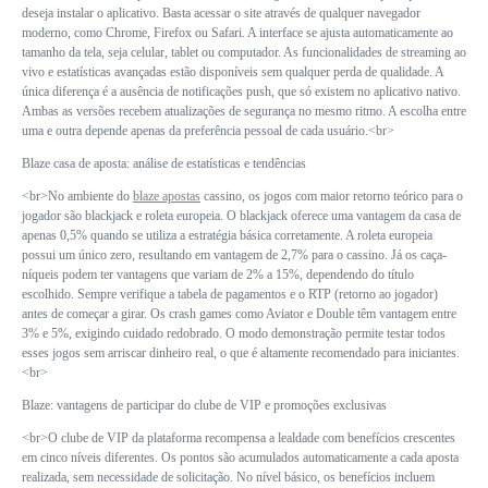
deseja instalar o aplicativo. Basta acessar o site através de qualquer navegador
moderno, como Chrome, Firefox ou Safari. A interface se ajusta automaticamente ao
tamanho da tela, seja celular, tablet ou computador. As funcionalidades de streaming ao
vivo e estatísticas avançadas estão disponíveis sem qualquer perda de qualidade. A
única diferença é a ausência de notificações push, que só existem no aplicativo nativo.
Ambas as versões recebem atualizações de segurança no mesmo ritmo. A escolha entre
uma e outra depende apenas da preferência pessoal de cada usuário.<br>
Blaze casa de aposta: análise de estatísticas e tendências
<br>No ambiente do
blaze apostas
cassino, os jogos com maior retorno teórico para o
jogador são blackjack e roleta europeia. O blackjack oferece uma vantagem da casa de
apenas 0,5% quando se utiliza a estratégia básica corretamente. A roleta europeia
possui um único zero, resultando em vantagem de 2,7% para o cassino. Já os caça-
níqueis podem ter vantagens que variam de 2% a 15%, dependendo do título
escolhido. Sempre verifique a tabela de pagamentos e o RTP (retorno ao jogador)
antes de começar a girar. Os crash games como Aviator e Double têm vantagem entre
3% e 5%, exigindo cuidado redobrado. O modo demonstração permite testar todos
esses jogos sem arriscar dinheiro real, o que é altamente recomendado para iniciantes.
<br>
Blaze: vantagens de participar do clube de VIP e promoções exclusivas
<br>O clube de VIP da plataforma recompensa a lealdade com benefícios crescentes
em cinco níveis diferentes. Os pontos são acumulados automaticamente a cada aposta
realizada, sem necessidade de solicitação. No nível básico, os benefícios incluem