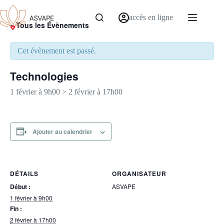
accès en ligne
« Tous les Évènements
Cet évènement est passé.
Technologies
1 février à 9h00
>
2 février à 17h00
Ajouter au calendrier
DÉTAILS
ORGANISATEUR
Début :
ASVAPE
1 février à 9h00
Fin :
2 février à 17h00