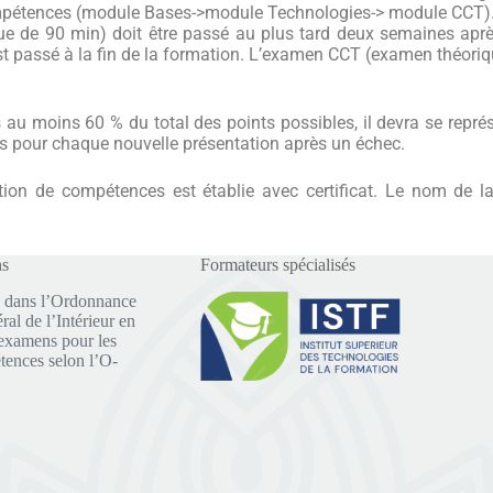
compétences (module Bases->module Technologies-> module CCT)
e de 90 min) doit être passé au plus tard deux semaines aprè
passé à la fin de la formation.
L’examen CCT (examen théorique
s au moins 60 % du total des points possibles, il devra se représ
rés pour chaque nouvelle présentation après un échec.
tion de compétences est établie avec certificat. Le nom de la
ns
Formateurs spécialisés
 dans l’Ordonnance
al de l’Intérieur en
examens pour les
tences selon l’O-