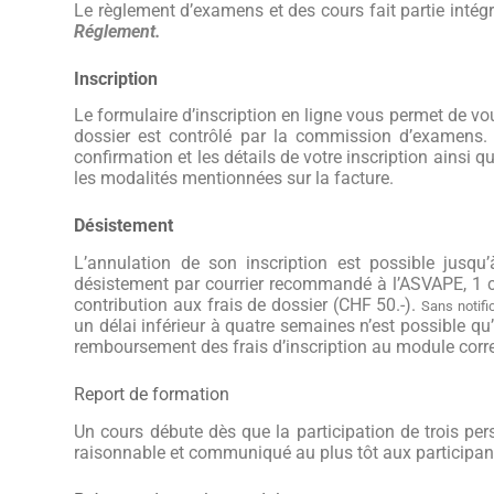
Le règlement d’examens et des cours fait partie intégr
Réglement
.
Inscription
Le formulaire d’inscription en ligne vous permet de vo
dossier est contrôlé par la commission d’examens. S
confirmation et les détails de votre inscription ainsi 
les modalités mentionnées sur la facture.
Désistement
L’annulation de son inscription est possible jus
désistement
par
courrier recommandé à l’ASVAPE, 1
contribution aux frais de dossier (CHF 50.-).
Sans notifi
un délai inférieur à quatre semaines n’est possible qu
remboursement des frais d’inscription au module cor
Report de formation
Un cours débute dès que la participation de trois per
raisonnable et communiqué au plus tôt aux participan