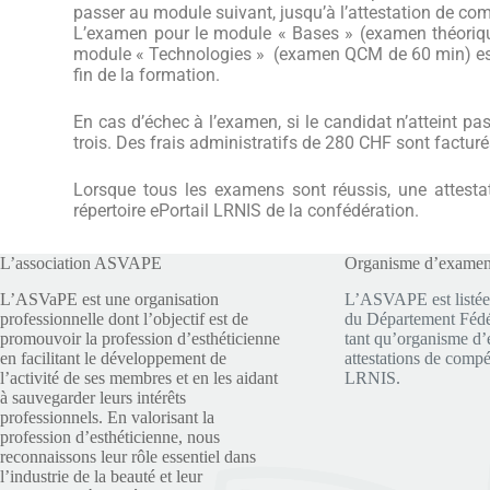
passer au module suivant, jusqu’à l’attestation de 
L’examen pour le module « Bases » (examen théoriqu
module « Technologies » (examen QCM de 60 min) est 
fin de la formation.
En cas d’échec à l’examen, si le candidat n’atteint pa
trois. Des frais administratifs de 280 CHF sont factu
Lorsque tous les examens sont réussis, une attesta
répertoire
ePortail LRNIS de la confédération
.
L’association ASVAPE
Organisme d’exame
L’ASVaPE est une organisation
L’ASVAPE est listée
professionnelle dont l’objectif est de
du Département Fédér
promouvoir la profession d’esthéticienne
tant qu’organisme d’
en facilitant le développement de
attestations de compé
l’activité de ses membres et en les aidant
LRNIS.
à sauvegarder leurs intérêts
professionnels. En valorisant la
profession d’esthéticienne, nous
reconnaissons leur rôle essentiel dans
l’industrie de la beauté et leur