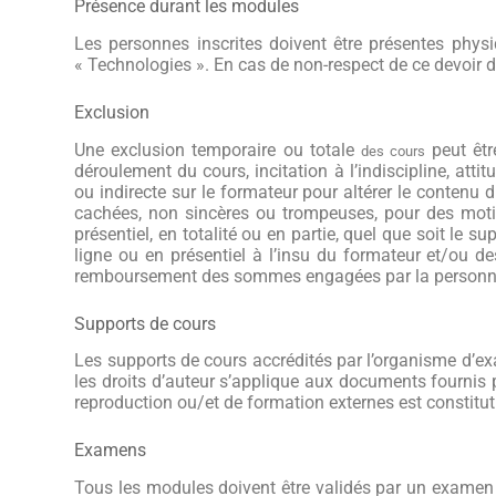
Présence durant les modules
Les personnes inscrites doivent être présentes phy
« Technologies ». En cas de non-respect de ce devoir d
Exclusion
Une exclusion temporaire ou totale
peut êtr
des cours
déroulement du cours, incitation à l’indiscipline, a
ttit
ou indirecte sur le formateur pour altérer le contenu d
cachées, non sincères ou trompeuses, pour des motif
présentiel, en totalité ou en partie, quel que soit le 
ligne ou en présentiel à l’insu du formateur et/ou de
remboursement des sommes engagées par la personn
Supports de cours
Les supports de cours
accrédités par l’organisme d’
les droits d’auteur s’applique aux documents fournis
reproduction ou/et de formation externes est constituti
Examens
Tous les modules doivent être validés par un examen