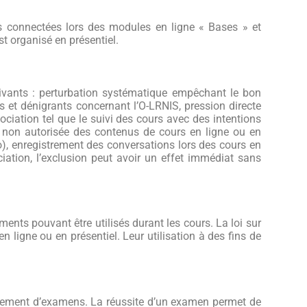
s connectées lors des modules en ligne « Bases » et
t organisé en présentiel.
uivants : perturbation systématique empêchant le bon
s et dénigrants concernant l’O-LRNIS, pression directe
sociation tel que le suivi des cours avec des intentions
n non autorisée des contenus de cours en ligne ou en
dio), enregistrement des conversations lors des cours en
ciation,
l’exclusion peut avoir un effet immédiat sans
cuments pouvant être
utilisés durant les cours. La loi sur
 ligne ou en présentiel. Leur utilisation à des fins de
glement d’examens. La réussite d’un examen permet de