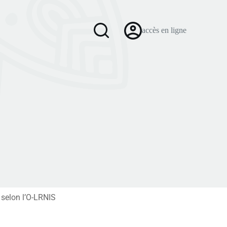
accès en ligne
 selon l’O-LRNIS