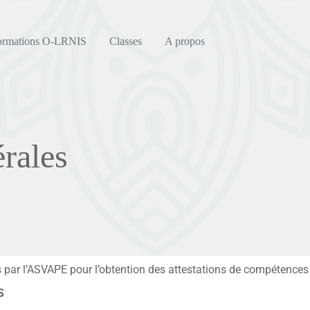
ormations O-LRNIS
Classes
A propos
rales
 par l’ASVAPE pour l’obtention des attestations de compétences
S