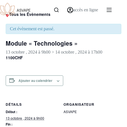
accès en ligne
« Tous les Évènements
Cet évènement est passé.
Module « Technologies »
13 octobre , 2024 à 9h00
>
14 octobre , 2024 à 17h00
1100CHF
Ajouter au calendrier
DÉTAILS
ORGANISATEUR
Début :
ASVAPE
13 octobre , 2024 à 9h00
Fin :