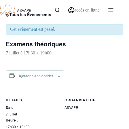
accès en ligne
« Tous les Évènements
Cet évènement est passé.
Examens théoriques
7 juillet à 17h30
>
19h00
Ajouter au calendrier
DÉTAILS
ORGANISATEUR
Date :
ASVAPE
7 juillet
Heure :
17h30 > 19h00