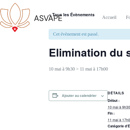
« Tous les Évènements
Accueil
F
Cet évènement est passé.
Elimination du 
10 mai à 9h30
>
11 mai à 17h00
DÉTAILS
Ajouter au calendrier
Début :
10 mai à 9h3
Fin :
11 mai à 17h
Catégorie d’