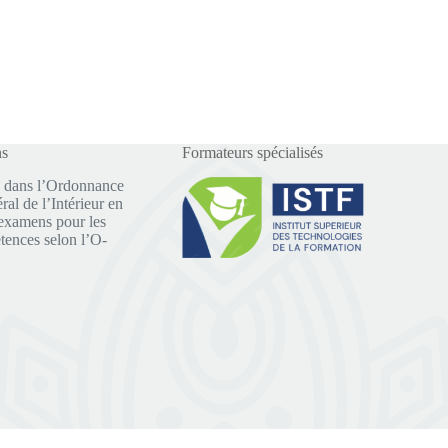
ns
Formateurs spécialisés
 dans l’Ordonnance
al de l’Intérieur en
examens pour les
tences selon l’O-