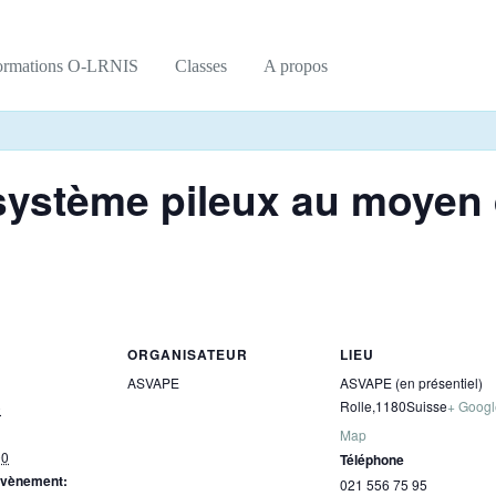
ormations O-LRNIS
Classes
A propos
système pileux au moyen 
ORGANISATEUR
LIEU
ASVAPE
ASVAPE (en présentiel)
Rolle
,
1180
Suisse
+ Googl
0
Map
00
Téléphone
Évènement:
021 556 75 95