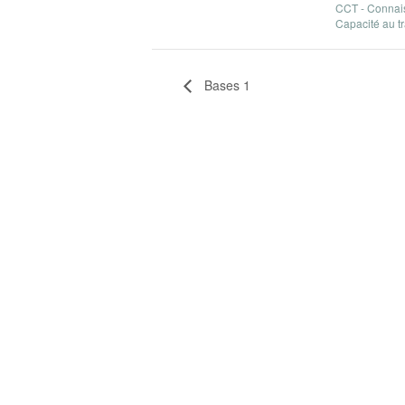
CCT - Connai
Capacité au t
Bases 1