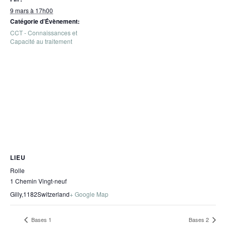
9 mars à 17h00
Catégorie d’Évènement:
CCT - Connaissances et
Capacité au traitement
LIEU
Rolle
1 Chemin Vingt-neuf
Gilly
,
1182
Switzerland
+ Google Map
Bases 1
Bases 2