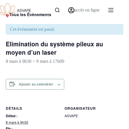
accès en ligne
« Tous les Évènements
Cet évènement est passé.
Elimination du système pileux au
moyen d’un laser
8 mars à 9h30
>
9 mars à 17h00
Ajouter au calendrier
DÉTAILS
ORGANISATEUR
Début :
ASVAPE
8 mars à 9h30
Fin :