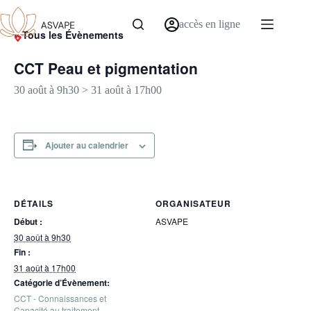
accès en ligne
« Tous les Évènements
CCT Peau et pigmentation
30 août à 9h30
>
31 août à 17h00
Ajouter au calendrier
DÉTAILS
ORGANISATEUR
Début :
ASVAPE
30 août à 9h30
Fin :
31 août à 17h00
Catégorie d’Évènement:
CCT - Connaissances et
Capacité au traitement