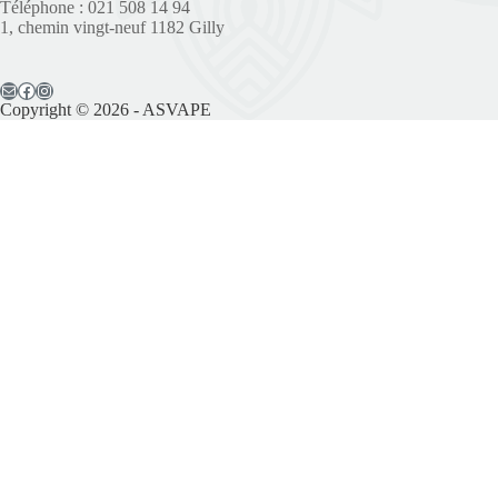
Téléphone : 021 508 14 94
1, chemin vingt-neuf 1182 Gilly
Copyright © 2026 - ASVAPE
Il reste seulement une place disponible!
Prénom*
Nom*
E-mail*