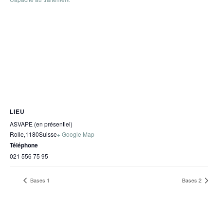
LIEU
ASVAPE (en présentiel)
Rolle
,
1180
Suisse
+ Google Map
Téléphone
021 556 75 95
Bases 1
Bases 2