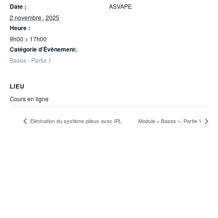
Date :
ASVAPE
2 novembre , 2025
Heure :
9h00 > 17h00
Catégorie d’Évènement:
Bases - Partie 1
LIEU
Cours en ligne
Elimination du système pileux avec IPL
Module « Bases », Partie 1