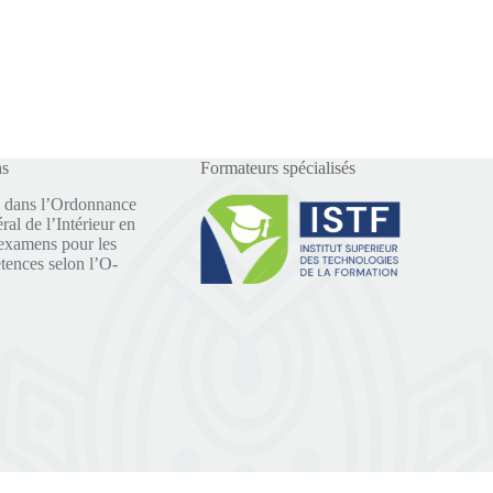
ns
Formateurs spécialisés
 dans l’Ordonnance
al de l’Intérieur en
examens pour les
tences selon l’O-