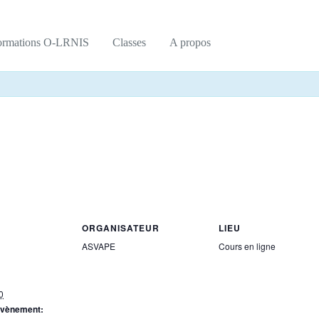
ormations O-LRNIS
Classes
A propos
ORGANISATEUR
LIEU
ASVAPE
Cours en ligne
0
Évènement: