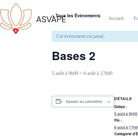
« Tous les Évènements
Accueil
F
Cet évènement est passé.
Bases 2
5 août à 9h00
>
6 août à 17h00
DÉTAILS
Ajouter au calendrier
Début :
5 août à 9h00
Fin :
6 août à 17h0
Catégorie d’