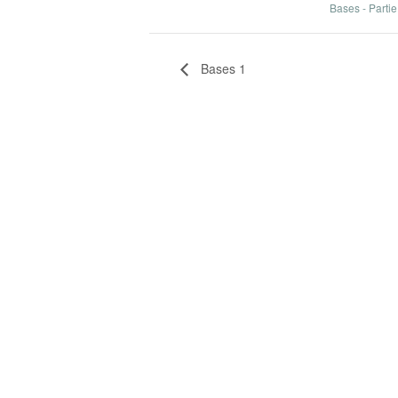
Bases - Partie
Bases 1