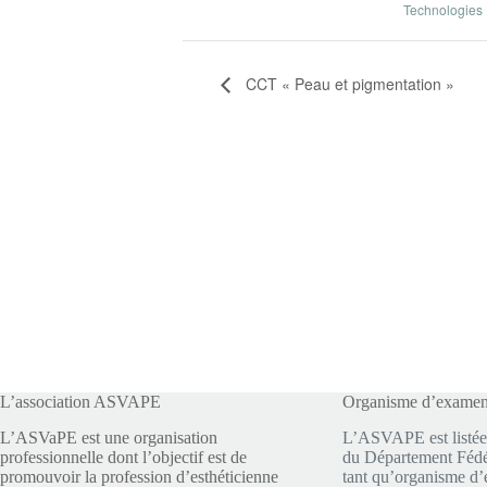
Technologies
CCT « Peau et pigmentation »
L’association ASVAPE
Organisme d’exame
L’ASVaPE est une organisation
L’ASVAPE est listée
professionnelle dont l’objectif est de
du Département Fédér
promouvoir la profession d’esthéticienne
tant qu’organisme d’