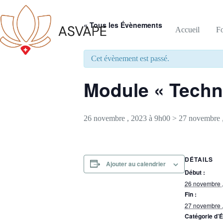
« Tous les Évènements
Accueil
F
Cet évènement est passé.
Module « Techn
26 novembre , 2023 à 9h00
>
27 novembre 
DÉTAILS
Ajouter au calendrier
Début :
26 novembre 
Fin :
27 novembre 
Catégorie d’