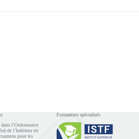
ns
Formateurs spécialisés
 dans l’Ordonnance
al de l’Intérieur en
examens pour les