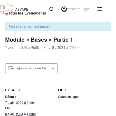
accès en ligne
« Tous les Évènements
Cet évènement est passé.
Module « Bases » Partie 1
7 avril , 2024 à 9h00
>
8 avril , 2024 à 17h00
Ajouter au calendrier
DÉTAILS
LIEU
Début :
Cours en ligne
7 avril , 2024 à 9h00
Fin :
8 avril , 2024 à 17h00