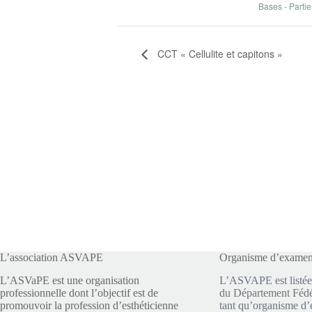
Bases - Partie
CCT « Cellulite et capitons »
L’association ASVAPE
Organisme d’exame
L’ASVaPE est une organisation
L’ASVAPE est listée
professionnelle dont l’objectif est de
du Département Fédér
promouvoir la profession d’esthéticienne
tant qu’organisme d’