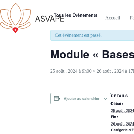
« Tous les Évènements
Accueil
F
Cet évènement est passé.
Module « Bases 
25 août , 2024 à 9h00
>
26 août , 2024 à 1
DÉTAILS
Ajouter au calendrier
Début :
25 août , 202
Fin :
26 août , 202
Catégorie d’