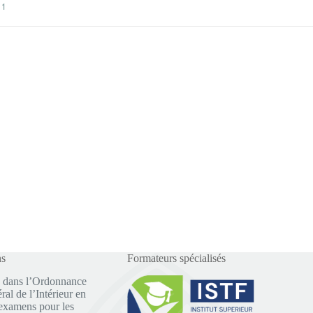
 1
ns
Formateurs spécialisés
 dans l’Ordonnance
al de l’Intérieur en
examens pour les