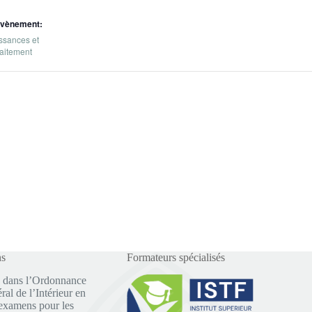
Évènement:
ssances et
raitement
ns
Formateurs spécialisés
 dans l’Ordonnance
al de l’Intérieur en
examens pour les