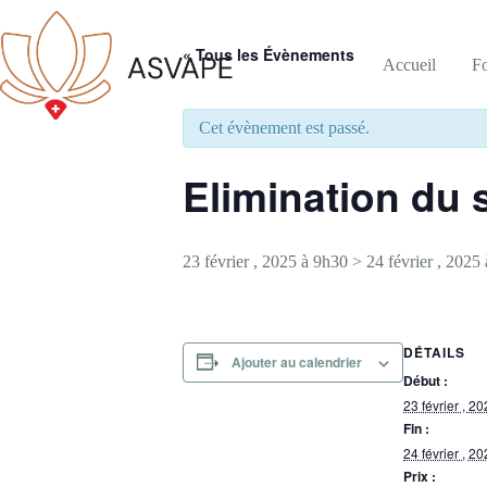
« Tous les Évènements
Accueil
F
Cet évènement est passé.
Elimination du 
23 février , 2025 à 9h30
>
24 février , 2025
DÉTAILS
Ajouter au calendrier
Début :
23 février , 2
Fin :
24 février , 2
Prix :