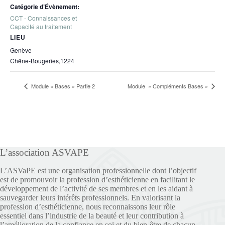
Catégorie d’Évènement:
CCT - Connaissances et
Capacité au traitement
LIEU
Genève
Chêne-Bougeries
,
1224
Module « Bases » Partie 2
Module » Compléments Bases »
L’association ASVAPE
L’ASVaPE est une organisation professionnelle dont l’objectif
est de promouvoir la profession d’esthéticienne en facilitant le
développement de l’activité de ses membres et en les aidant à
sauvegarder leurs intérêts professionnels. En valorisant la
profession d’esthéticienne, nous reconnaissons leur rôle
essentiel dans l’industrie de la beauté et leur contribution à
l’amélioration de la confiance en soi et du bien-être de chacun.